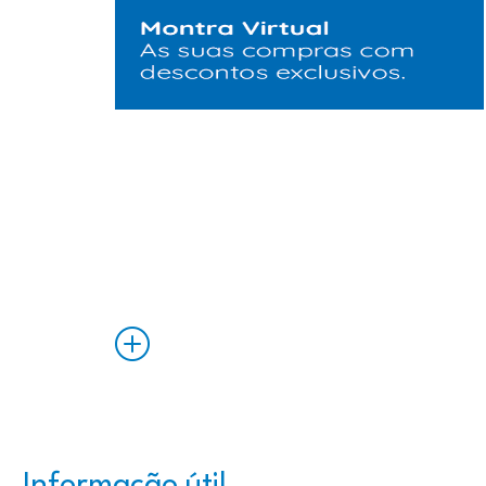
Saiba
Mais