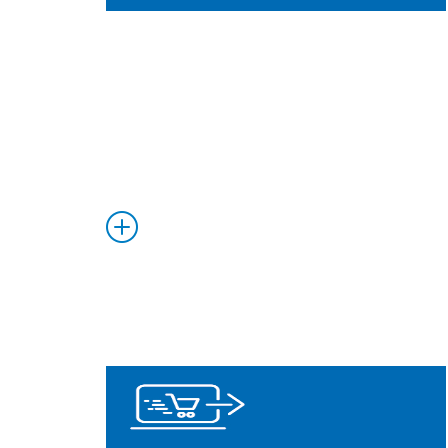
Saiba
Mais