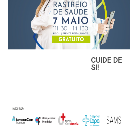
CUIDE DE
SI!