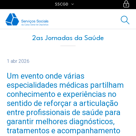
SSCGD
2as Jornadas da Saúde
Recuperação de palavra-chave
1 abr 2026
Um evento onde várias
especialidades médicas partilham
conhecimento e experiências no
sentido de reforçar a articulação
entre profissionais de saúde para
garantir melhores diagnósticos,
tratamentos e acompanhamento