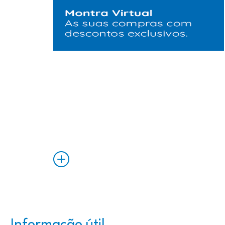
Saiba
Mais