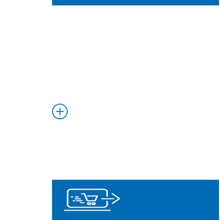
Saiba
Mais